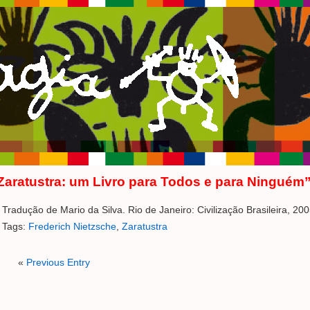
aratustra: um Livro para Todos e para Ninguém”
Tradução de Mario da Silva. Rio de Janeiro: Civilização Brasileira, 200
Tags:
Frederich Nietzsche
,
Zaratustra
«
Previous Entry