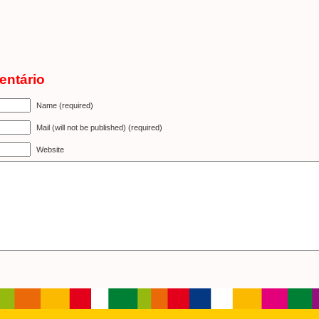
entário
Name (required)
Mail (will not be published) (required)
Website