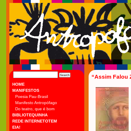
SEARCH
“Assim Falou Z
FOR:
HOME
MANIFESTOS
Poesia Pau-Brasil
Manifesto Antropófago
Do teatro, que é bom
BIBLIOTEQUINHA
REDE INTERNETOTEM
EIA!