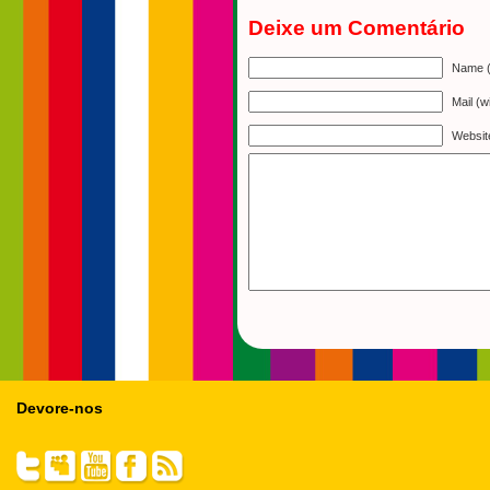
Deixe um Comentário
Name (
Mail (w
Websit
Devore-nos