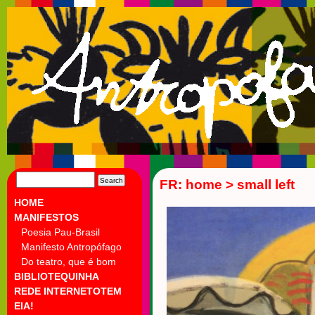
SEARCH
FR: home > small left
FOR:
HOME
MANIFESTOS
Poesia Pau-Brasil
Manifesto Antropófago
Do teatro, que é bom
BIBLIOTEQUINHA
REDE INTERNETOTEM
EIA!