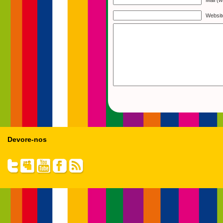
Mail (w
Websit
Devore-nos