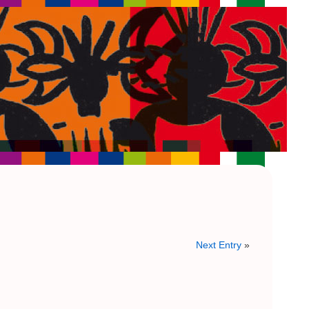
Next Entry
»