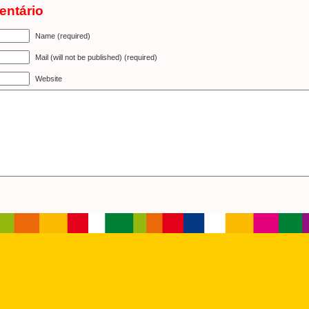
entário
Name (required)
Mail (will not be published) (required)
Website