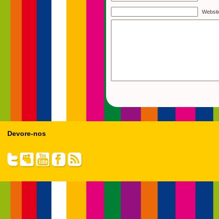
Websit
Devore-nos