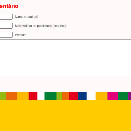
entário
Name (required)
Mail (will not be published) (required)
Website