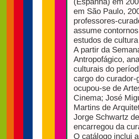
(Espanha) em 2000
em São Paulo, 200
professores-curad
assume contornos 
estudos de cultura
A partir da Seman
Antropofágico, ana
culturais do perío
cargo do curador-
ocupou-se de Arte
Cinema; José Migu
Martins de Arquit
Jorge Schwartz de 
encarregou da cur
O catálogo inclui