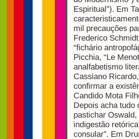
Espiritual”). Em Ta
caracteristicamen
mil precauções pa
Frederico Schmidt,
“fichário antropof
Picchia, “Le Menot
analfabetismo liter
Cassiano Ricardo, 
confirmar a exist
Candido Mota Filho
Depois acha tudo 
pastichar Oswald,
indigestão retóric
consular”. Em Dru