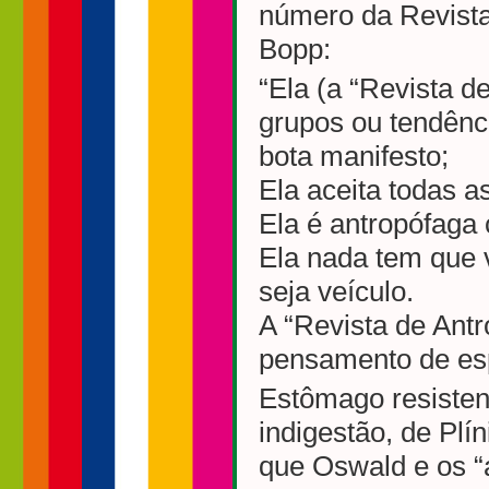
número da Revista
Bopp:
“Ela (a “Revista d
grupos ou tendênc
bota manifesto;
Ela aceita todas as
Ela é antropófaga
Ela nada tem que 
seja veículo.
A “Revista de Antr
pensamento de es
Estômago resisten
indigestão, de Pl
que Oswald e os “a