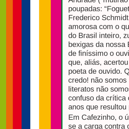
poupadas: “Fogue
Frederico Schmid
amorosa com o que
do Brasil inteiro,
bexigas da nossa B
de finíssimo o ouvi
que, aliás, acerto
poeta de ouvido. 
credo! não somos 
literatos não somo
confuso da crítica
anos que resultou
Em Cafezinho, o ú
se a carga contra