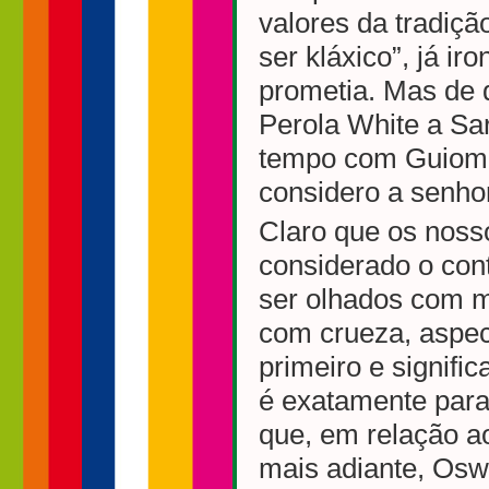
valores da tradiçã
ser kláxico”, já i
prometia. Mas de 
Perola White a Sa
tempo com Guioma
considero a senho
Claro que os noss
considerado o con
ser olhados com m
com crueza, aspec
primeiro e signifi
é exatamente para
que, em relação a
mais adiante, Oswa