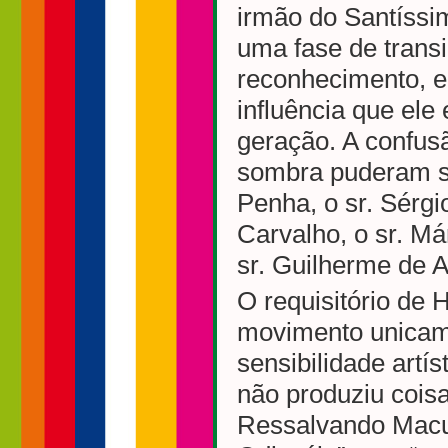
irmão do Santíssi
uma fase de trans
reconhecimento, 
influência que ele
geração. A confus
sombra puderam s
Penha, o sr. Sérgi
Carvalho, o sr. Má
sr. Guilherme de A
O requisitório de
movimento unicame
sensibilidade artí
não produziu coi
Ressalvando Macun