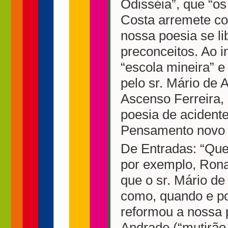
Odisséia”, que “os
Costa arremete co
nossa poesia se li
preconceitos. Ao i
“escola mineira” e
pelo sr. Mário de
Ascenso Ferreira,
poesia de acidente
Pensamento novo 
De Entradas: “Que
por exemplo, Rona
que o sr. Mário de
como, quando e p
reformou a nossa 
Andrade (“mutirão