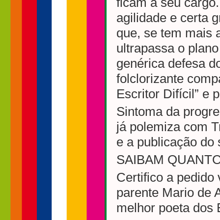
ficam a seu cargo
agilidade e certa
que, se tem mais a
ultrapassa o plano
genérica defesa d
folclorizante com
Escritor Difícil” e
Sintoma da progres
já polemiza com Tr
e a publicação do 
SAIBAM QUANT
Certifico a pedido
parente Mario de 
melhor poeta dos 