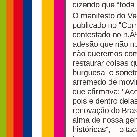
dizendo que “toda
O manifesto do Ve
publicado no “Corr
contestado no n.Âº
adesão que não no
não queremos com
restaurar coisas q
burguesa, o sonet
arremedo de movi
que afirmava: “Ace
pois é dentro del
renovação do Brasi
alma de nossa gen
históricas”, – o t