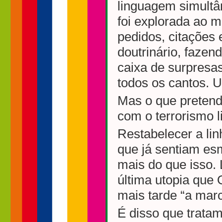
linguagem simultân
foi explorada ao m
pedidos, citações
doutrinário, fazen
caixa de surpresa
todos os cantos. U
Mas o que pretend
com o terrorismo l
Restabelecer a lin
que já sentiam es
mais do que isso.
última utopia que 
mais tarde “a marc
É disso que tratam