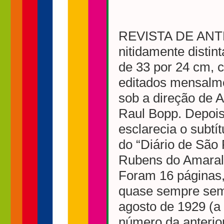
REVISTA DE ANTR
nitidamente distin
de 33 por 24 cm, 
editados mensalme
sob a direção de 
Raul Bopp. Depois,
esclarecia o subtí
do “Diário de São 
Rubens do Amaral,
Foram 16 páginas,
quase sempre sem
agosto de 1929 (a
número da anterio