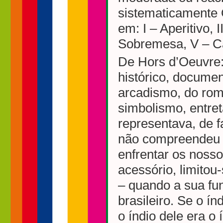
sistematicamente 
em: I – Aperitivo, 
Sobremesa, V – C
De Hors d’Oeuvre:
histórico, documen
arcadismo, do rom
simbolismo, entret
representava, de f
não compreendeu o
enfrentar os nosso
acessório, limitou
– quando a sua fu
brasileiro. Se o ín
o índio dele era o